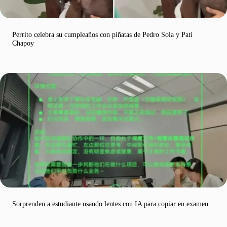
Perrito celebra su cumpleaños con piñatas de Pedro Sola y Pati
Chapoy
Sorprenden a estudiante usando lentes con IA para copiar en examen