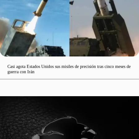
Casi agota Estados Unidos sus misiles de precisión tras cinco meses de
guerra con Irán