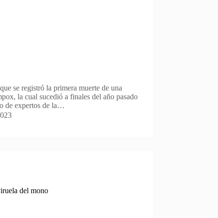
que se registró la primera muerte de una
pox, la cual sucedió a finales del año pasado
o de expertos de la…
2023
viruela del mono