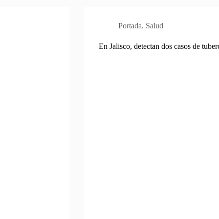
Portada
,
Salud
En Jalisco, detectan dos casos de tuberc