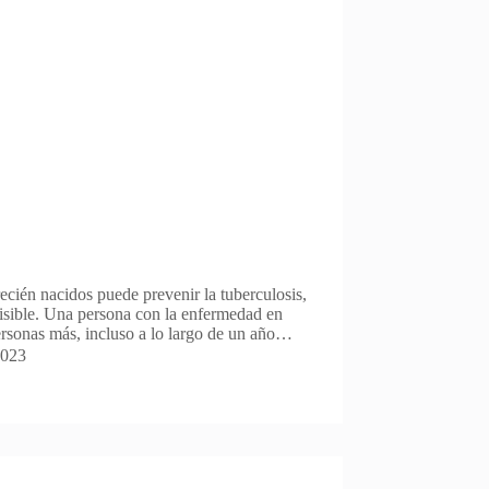
cién nacidos puede prevenir la tuberculosis,
isible. Una persona con la enfermedad en
ersonas más, incluso a lo largo de un año…
2023