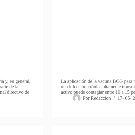
ia y, en general,
La aplicación de la vacuna BCG para re
arte de la
una infección crónica altamente transm
nal directivo de
activo puede contagiar entre 10 a 15 p
Por
Redaccion
17- 05- 