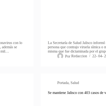
onavirus con lo
La Secretaría de Salud Jalisco informó 
, además se
persona que contrajo viruela símica o m
20 mil…
misma que fue dictaminada por el grup
Por
Redaccion
22- 04- 
Portada
,
Salud
Se mantiene Jalisco con 403 casos de 