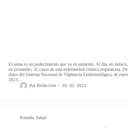
El asma es un padecimiento que va en aumento. Al día, en Jalisco,
en promedio, 31 casos de esta enfermedad crónica respiratoria. D
datos del Sistema Nacional de Vigilancia Epidemiológica, de enero
2023…
Por
Redaccion
03- 05- 2023
Portada
,
Salud