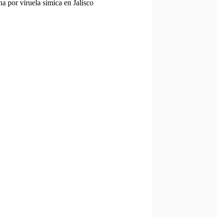
a por viruela símica en Jalisco