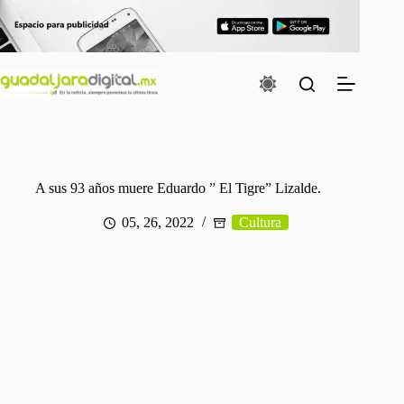
Saltar
al
contenido
A sus 93 años muere Eduardo ” El Tigre” Lizalde.
05, 26, 2022
Cultura