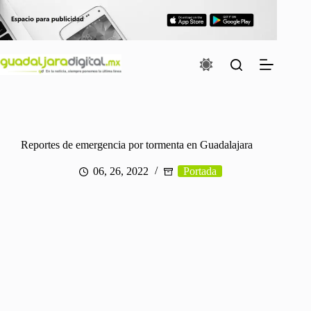
Saltar
al
contenido
Reportes de emergencia por tormenta en Guadalajara
06, 26, 2022
Portada