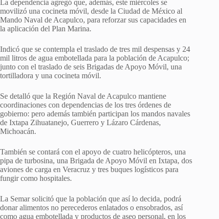
La dependencia agregó que, además, este miércoles se
movilizó una cocineta móvil, desde la Ciudad de México al
Mando Naval de Acapulco, para reforzar sus capacidades en
la aplicación del Plan Marina.
Indicó que se contempla el traslado de tres mil despensas y 24
mil litros de agua embotellada para la población de Acapulco;
junto con el traslado de seis Brigadas de Apoyo Móvil, una
tortilladora y una cocineta móvil.
Se detalló que la Región Naval de Acapulco mantiene
coordinaciones con dependencias de los tres órdenes de
gobierno: pero además también participan los mandos navales
de Ixtapa Zihuatanejo, Guerrero y Lázaro Cárdenas,
Michoacán.
También se contará con el apoyo de cuatro helicópteros, una
pipa de turbosina, una Brigada de Apoyo Móvil en Ixtapa, dos
aviones de carga en Veracruz y tres buques logísticos para
fungir como hospitales.
La Semar solicitó que la población que así lo decida, podrá
donar alimentos no perecederos enlatados o ensobrados, así
como agua embotellada y productos de aseo personal, en los