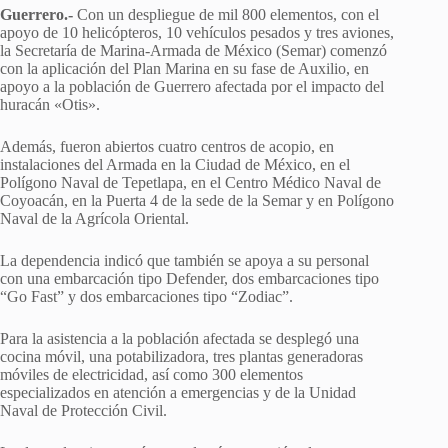
Guerrero.-
Con un despliegue de mil 800 elementos, con el
apoyo de 10 helicópteros, 10 vehículos pesados y tres aviones,
la Secretaría de Marina-Armada de México (Semar) comenzó
con la aplicación del Plan Marina en su fase de Auxilio, en
apoyo a la población de Guerrero afectada por el impacto del
huracán «Otis».
Además, fueron abiertos cuatro centros de acopio, en
instalaciones del Armada en la Ciudad de México, en el
Polígono Naval de Tepetlapa, en el Centro Médico Naval de
Coyoacán, en la Puerta 4 de la sede de la Semar y en Polígono
Naval de la Agrícola Oriental.
La dependencia indicó que también se apoya a su personal
con una embarcación tipo Defender, dos embarcaciones tipo
“Go Fast” y dos embarcaciones tipo “Zodiac”.
Para la asistencia a la población afectada se desplegó una
cocina móvil, una potabilizadora, tres plantas generadoras
móviles de electricidad, así como 300 elementos
especializados en atención a emergencias y de la Unidad
Naval de Protección Civil.