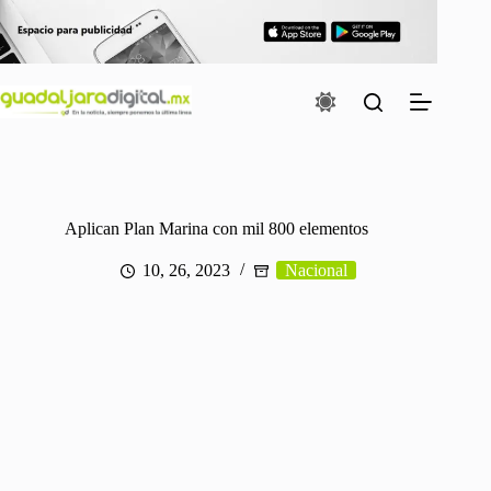
Saltar
al
contenido
Aplican Plan Marina con mil 800 elementos
10, 26, 2023
Nacional