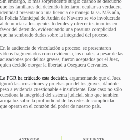
Sin embargo, lo más sorprendente surgió cuando se descubrió
que los familiares del detenido intentaron ocultar su verdadera
identidad presentando una licencia de manejo falsa. Más aún,
la Policía Municipal de Autlán de Navarro se vio involucrada
al denunciar a los agentes federales y ofrecer testimonios en
favor del detenido, evidenciando una presunta complicidad
que ha sembrado dudas sobre la integridad del proceso.
En la audiencia de vinculación a proceso, se presentaron
videos fragmentados como evidencia, los cuales, a pesar de las
acusaciones por delitos graves, fueron aceptados por el Juez,
quien decidió otorgar la libertad a Oseguera Cervantes.
La FGR ha criticado esta decisión
, argumentando que el Juez
ignoró las acusaciones y pruebas por delitos graves, dándole
peso a evidencia cuestionable e insuficiente. Este caso no sólo
cuestiona la integridad del sistema judicial, sino que también
arroja luz sobre la profundidad de las redes de complicidad
que operan en el corazón del poder de nuestro país.
ANTERIOR
SIGUIENTE