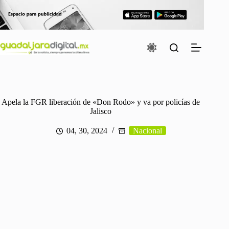
Saltar
al
contenido
Apela la FGR liberación de «Don Rodo» y va por policías de
Jalisco
04, 30, 2024
Nacional