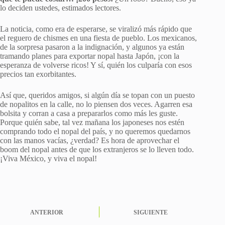
lo deciden ustedes, estimados lectores.
La noticia, como era de esperarse, se viralizó más rápido que
el reguero de chismes en una fiesta de pueblo. Los mexicanos,
de la sorpresa pasaron a la indignación, y algunos ya están
tramando planes para exportar nopal hasta Japón, ¡con la
esperanza de volverse ricos! Y sí, quién los culparía con esos
precios tan exorbitantes.
Así que, queridos amigos, si algún día se topan con un puesto
de nopalitos en la calle, no lo piensen dos veces. Agarren esa
bolsita y corran a casa a prepararlos como más les guste.
Porque quién sabe, tal vez mañana los japoneses nos estén
comprando todo el nopal del país, y no queremos quedarnos
con las manos vacías, ¿verdad? Es hora de aprovechar el
boom del nopal antes de que los extranjeros se lo lleven todo.
¡Viva México, y viva el nopal!
ANTERIOR
SIGUIENTE