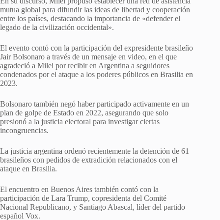
En su discurso, Milei propuso establecer una red de asistencia
mutua global para difundir las ideas de libertad y cooperación
entre los países, destacando la importancia de «defender el
legado de la civilización occidental».
El evento contó con la participación del expresidente brasileño
Jair Bolsonaro a través de un mensaje en video, en el que
agradeció a Milei por recibir en Argentina a seguidores
condenados por el ataque a los poderes públicos en Brasilia en
2023.
Bolsonaro también negó haber participado activamente en un
plan de golpe de Estado en 2022, asegurando que solo
presionó a la justicia electoral para investigar ciertas
incongruencias.
La justicia argentina ordenó recientemente la detención de 61
brasileños con pedidos de extradición relacionados con el
ataque en Brasilia.
El encuentro en Buenos Aires también contó con la
participación de Lara Trump, copresidenta del Comité
Nacional Republicano, y Santiago Abascal, líder del partido
español Vox.