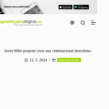
Saltar
al
contenido
Javier Milei propone crear una «internacional derechista»
12, 5, 2024
Internacional