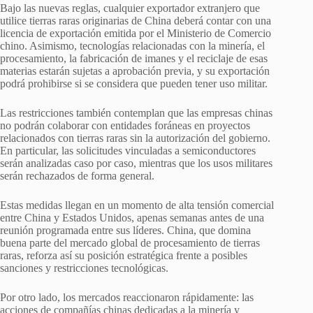
Bajo las nuevas reglas, cualquier exportador extranjero que
utilice tierras raras originarias de China deberá contar con una
licencia de exportación emitida por el Ministerio de Comercio
chino. Asimismo, tecnologías relacionadas con la minería, el
procesamiento, la fabricación de imanes y el reciclaje de esas
materias estarán sujetas a aprobación previa, y su exportación
podrá prohibirse si se considera que pueden tener uso militar.
Las restricciones también contemplan que las empresas chinas
no podrán colaborar con entidades foráneas en proyectos
relacionados con tierras raras sin la autorización del gobierno.
En particular, las solicitudes vinculadas a semiconductores
serán analizadas caso por caso, mientras que los usos militares
serán rechazados de forma general.
Estas medidas llegan en un momento de alta tensión comercial
entre China y Estados Unidos, apenas semanas antes de una
reunión programada entre sus líderes. China, que domina
buena parte del mercado global de procesamiento de tierras
raras, reforza así su posición estratégica frente a posibles
sanciones y restricciones tecnológicas.
Por otro lado, los mercados reaccionaron rápidamente: las
acciones de compañías chinas dedicadas a la minería y