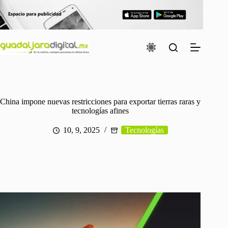
Saltar
al
contenido
China impone nuevas restricciones para exportar tierras raras y
tecnologías afines
10, 9, 2025
Tecnologías