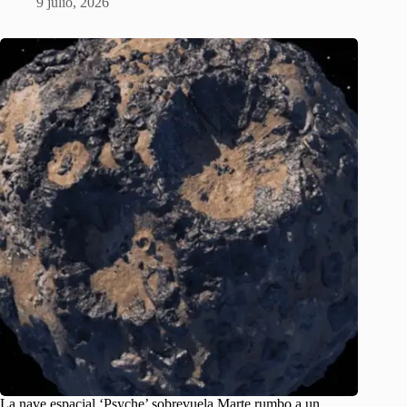
9 julio, 2026
La nave espacial ‘Psyche’ sobrevuela Marte rumbo a un