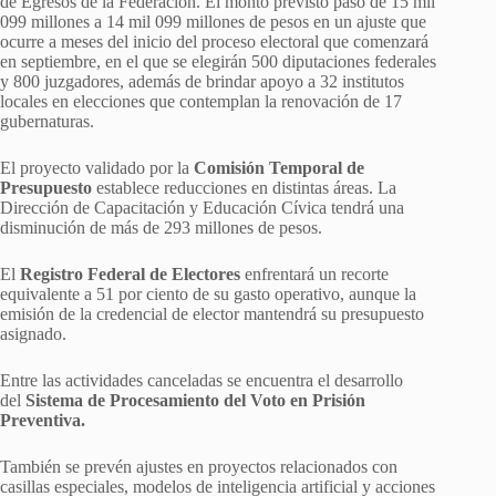
de Egresos de la Federación. El monto previsto pasó de 15 mil
099 millones a 14 mil 099 millones de pesos en un ajuste que
ocurre a meses del inicio del proceso electoral que comenzará
en septiembre, en el que se elegirán 500 diputaciones federales
y 800 juzgadores, además de brindar apoyo a 32 institutos
locales en elecciones que contemplan la renovación de 17
gubernaturas.
El proyecto validado por la
Comisión Temporal de
Presupuesto
establece reducciones en distintas áreas. La
Dirección de Capacitación y Educación Cívica tendrá una
disminución de más de 293 millones de pesos.
El
Registro Federal de Electores
enfrentará un recorte
equivalente a 51 por ciento de su gasto operativo, aunque la
emisión de la credencial de elector mantendrá su presupuesto
asignado.
Entre las actividades canceladas se encuentra el desarrollo
del
Sistema de Procesamiento del Voto en Prisión
Preventiva.
También se prevén ajustes en proyectos relacionados con
casillas especiales, modelos de inteligencia artificial y acciones