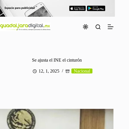
Saltar
al
contenido
Se ajusta el INE el cinturón
12, 1, 2025
Nacional