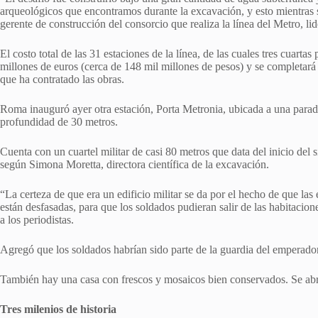
arqueológicos que encontramos durante la excavación, y esto mientras s
gerente de construcción del consorcio que realiza la línea del Metro, l
El costo total de las 31 estaciones de la línea, de las cuales tres cuarta
millones de euros (cerca de 148 mil millones de pesos) y se completará
que ha contratado las obras.
Roma inauguró ayer otra estación, Porta Metronia, ubicada a una parada
profundidad de 30 metros.
Cuenta con un cuartel militar de casi 80 metros que data del inicio del 
según Simona Moretta, directora científica de la excavación.
“La certeza de que era un edificio militar se da por el hecho de que las 
están desfasadas, para que los soldados pudieran salir de las habitacione
a los periodistas.
Agregó que los soldados habrían sido parte de la guardia del emperador 
También hay una casa con frescos y mosaicos bien conservados. Se abrir
Tres milenios de historia