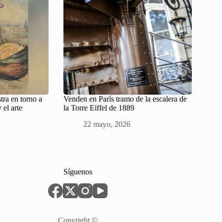
ra en torno a
Venden en París tramo de la escalera de
 el arte
la Torre Eiffel de 1889
22 mayo, 2026
Síguenos
Copyright ©