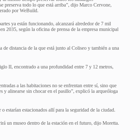
e preserva todo lo que está arriba”, dijo Marco Cervone,
iderado por WeBuild.
s partes ya están funcionando, alcanzará alrededor de 7 mil
 en 2035, según la oficina de prensa de la empresa municipal
 de distancia de la que está junto al Coliseo y también a una
siglo II, encontrado a una profundidad entre 7 y 12 metros,
entradas a las habitaciones no se enfrentan entre sí, sino que
s y alinearse sin chocar en el pasillo”, explicó la arqueóloga
o estarían estacionados allí para la seguridad de la ciudad.
á un museo dentro de la estación en el futuro, dijo Moretta.