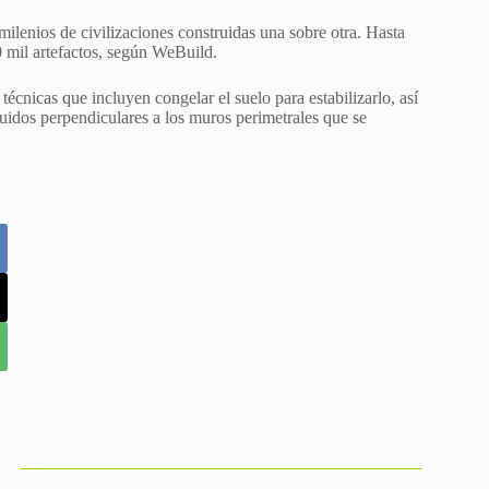
milenios de civilizaciones construidas una sobre otra. Hasta
 mil artefactos, según WeBuild.
écnicas que incluyen congelar el suelo para estabilizarlo, así
uidos perpendiculares a los muros perimetrales que se