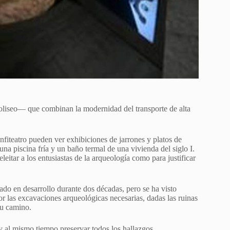
oliseo— que combinan la modernidad del transporte de alta
anfiteatro pueden ver exhibiciones de jarrones y platos de
na piscina fría y un baño termal de una vivienda del siglo I.
eitar a los entusiastas de la arqueología como para justificar
ado en desarrollo durante dos décadas, pero se ha visto
or las excavaciones arqueológicas necesarias, dadas las ruinas
su camino.
 y al mismo tiempo preservar todos los hallazgos