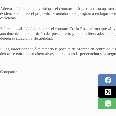
Además, el diputado advirtió que el contrato incluye una meta aparato
evidencia aún más el propósito recaudatorio del programa en lugar de u
carreteras.
Sobre la posibilidad de revertir el contrato, De la Rosa afirmó que
sí e
anualmente en la definición del presupuesto y no considera adecuado q
debida evaluación y flexibilidad.
El legislador concluyó reiterando la postura de Morena en contra del u
debate se enfoque en alternativas centradas en la
prevención y la segu
Compartir