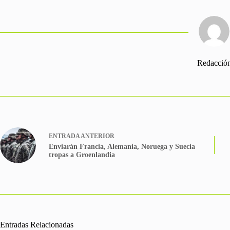
Redacció
ENTRADA
ANTERIOR
Enviarán Francia, Alemania, Noruega y Suecia
tropas a Groenlandia
Entradas Relacionadas