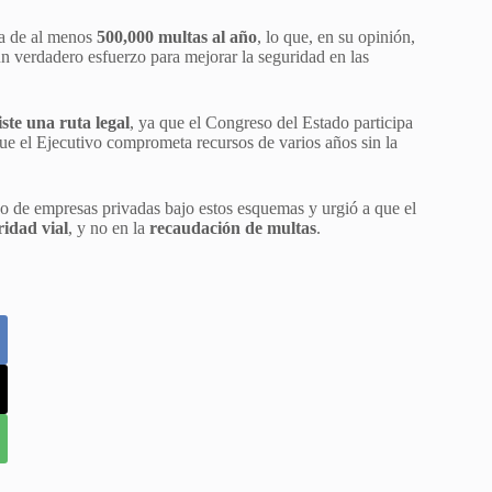
sa de al menos
500,000 multas al año
, lo que, en su opinión,
n verdadero esfuerzo para mejorar la seguridad en las
xiste una ruta legal
, ya que el Congreso del Estado participa
ue el Ejecutivo comprometa recursos de varios años sin la
so de empresas privadas bajo estos esquemas y urgió a que el
ridad vial
, y no en la
recaudación de multas
.