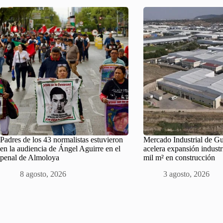
Padres de los 43 normalistas estuvieron
Mercado Industrial de Gu
en la audiencia de Ángel Aguirre en el
acelera expansión indust
penal de Almoloya
mil m² en construcción
8 agosto, 2026
3 agosto, 2026