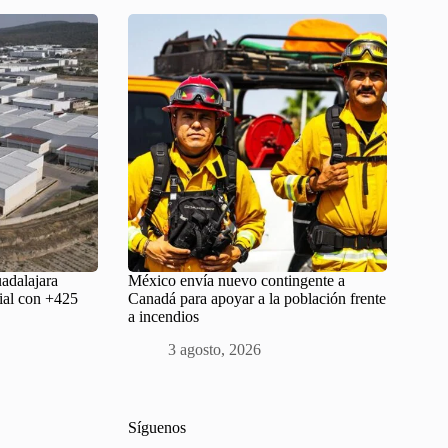
adalajara
México envía nuevo contingente a
rial con +425
Canadá para apoyar a la población frente
a incendios
3 agosto, 2026
Síguenos