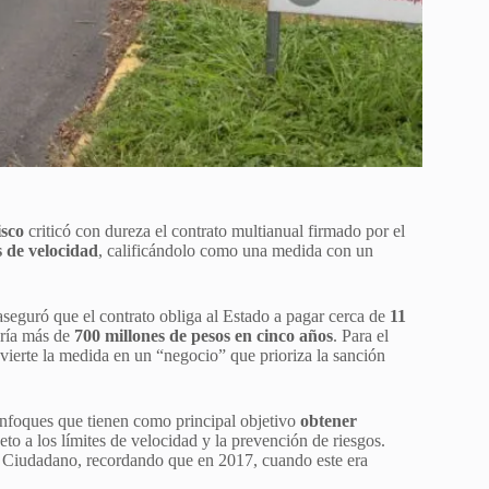
isco
criticó con dureza el contrato multianual firmado por el
s de velocidad
, calificándolo como una medida con un
seguró que el contrato obliga al Estado a pagar cerca de
11
aría más de
700 millones de pesos en cinco años
. Para el
nvierte la medida en un “negocio” que prioriza la sanción
enfoques que tienen como principal objetivo
obtener
peto a los límites de velocidad y la prevención de riesgos.
 Ciudadano, recordando que en 2017, cuando este era