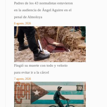
Padres de los 43 normalistas estuvieron
en la audiencia de Ángel Aguirre en el
penal de Almoloya
8 agosto, 2026
Fingió su muerte con todo y velorio
para evitar ir a la cárcel
7 agosto, 2026