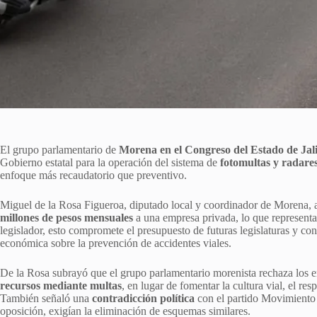
El grupo parlamentario de
Morena en el Congreso del Estado de Jal
Gobierno estatal para la operación del sistema de
fotomultas y radare
enfoque más recaudatorio que preventivo.
Miguel de la Rosa Figueroa, diputado local y coordinador de Morena, a
millones de pesos mensuales
a una empresa privada, lo que represent
legislador, esto compromete el presupuesto de futuras legislaturas y co
económica sobre la prevención de accidentes viales.
De la Rosa subrayó que el grupo parlamentario morenista rechaza los 
recursos mediante multas
, en lugar de fomentar la cultura vial, el res
También señaló una
contradicción política
con el partido Movimiento
oposición, exigían la eliminación de esquemas similares.