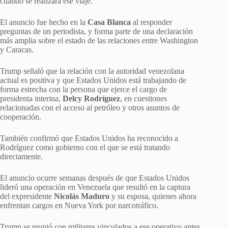
cuándo se realizará ese viaje.
El anuncio fue hecho en la
Casa Blanca
al responder
preguntas de un periodista, y forma parte de una declaración
más amplia sobre el estado de las relaciones entre Washington
y Caracas.
Trump señaló que la relación con la autoridad venezolana
actual es positiva y que Estados Unidos está trabajando de
forma estrecha con la persona que ejerce el cargo de
presidenta interina,
Delcy Rodríguez
, en cuestiones
relacionadas con el acceso al petróleo y otros asuntos de
cooperación.
También confirmó que Estados Unidos ha reconocido a
Rodríguez como gobierno con el que se está tratando
directamente.
El anuncio ocurre semanas después de que Estados Unidos
lideró una operación en Venezuela que resultó en la captura
del expresidente
Nicolás Maduro
y su esposa, quienes ahora
enfrentan cargos en Nueva York por narcotráfico.
Trump se reunió con militares vinculados a ese operativo antes