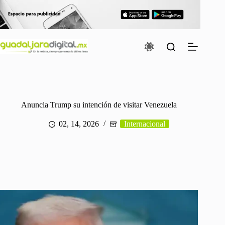
Saltar
al
contenido
Anuncia Trump su intención de visitar Venezuela
02, 14, 2026
Internacional