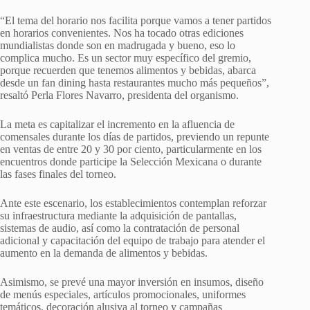
“El tema del horario nos facilita porque vamos a tener partidos
en horarios convenientes. Nos ha tocado otras ediciones
mundialistas donde son en madrugada y bueno, eso lo
complica mucho. Es un sector muy específico del gremio,
porque recuerden que tenemos alimentos y bebidas, abarca
desde un fan dining hasta restaurantes mucho más pequeños”,
resaltó Perla Flores Navarro, presidenta del organismo.
La meta es capitalizar el incremento en la afluencia de
comensales durante los días de partidos, previendo un repunte
en ventas de entre 20 y 30 por ciento, particularmente en los
encuentros donde participe la Selección Mexicana o durante
las fases finales del torneo.
Ante este escenario, los establecimientos contemplan reforzar
su infraestructura mediante la adquisición de pantallas,
sistemas de audio, así como la contratación de personal
adicional y capacitación del equipo de trabajo para atender el
aumento en la demanda de alimentos y bebidas.
Asimismo, se prevé una mayor inversión en insumos, diseño
de menús especiales, artículos promocionales, uniformes
temáticos, decoración alusiva al torneo y campañas