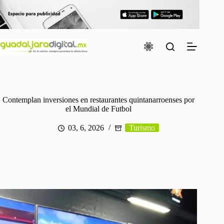
Saltar
al
contenido
Contemplan inversiones en restaurantes quintanarroenses por
el Mundial de Futbol
03, 6, 2026
Turismo