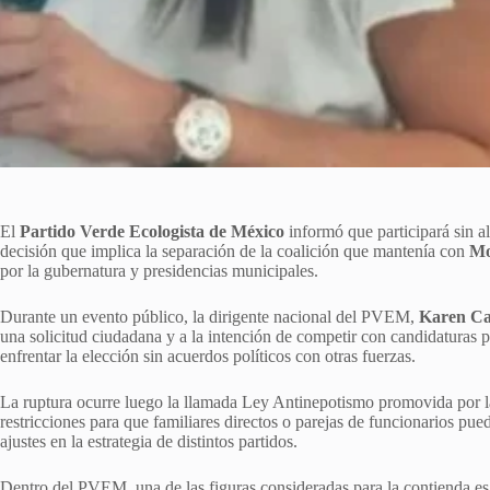
El
Partido Verde Ecologista de México
informó que participará sin a
decisión que implica la separación de la coalición que mantenía con
Mo
por la gubernatura y presidencias municipales.
Durante un evento público, la dirigente nacional del PVEM,
Karen Cas
una solicitud ciudadana y a la intención de competir con candidaturas p
enfrentar la elección sin acuerdos políticos con otras fuerzas.
La ruptura ocurre luego la llamada Ley Antinepotismo promovida por l
restricciones para que familiares directos o parejas de funcionarios pu
ajustes en la estrategia de distintos partidos.
Dentro del PVEM, una de las figuras consideradas para la contienda e