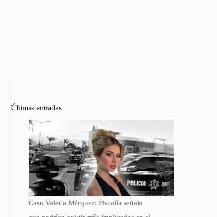
Últimas entradas
Caso Valeria Márquez: Fiscalía señala