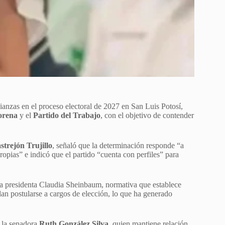
lianzas en el proceso electoral de 2027 en San Luis Potosí,
rena
y el
Partido del Trabajo
, con el objetivo de contender
trejón Trujillo
, señaló que la determinación responde “a
ropias” e indicó que el partido “cuenta con perfiles” para
a presidenta Claudia Sheinbaum, normativa que establece
edan postularse a cargos de elección, lo que ha generado
s la senadora
Ruth González Silva
, quien mantiene relación