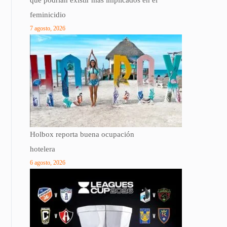
que podrían existir más implicados en el
feminicidio
7 agosto, 2026
Holbox reporta buena ocupación
hotelera
6 agosto, 2026