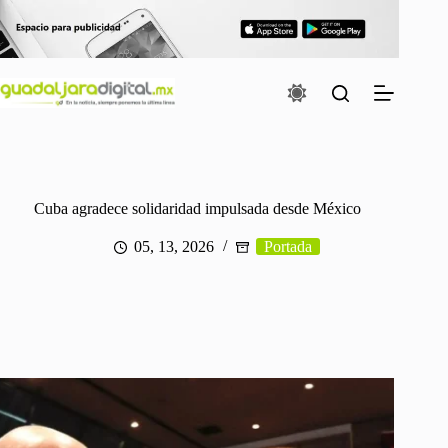
Saltar
al
contenido
Cuba agradece solidaridad impulsada desde México
05, 13, 2026
Portada