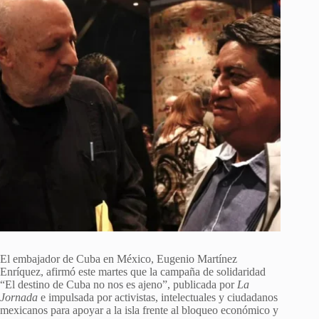
El embajador de Cuba en México, Eugenio Martínez
Enríquez, afirmó este martes que la campaña de solidaridad
“El destino de Cuba no nos es ajeno”, publicada por
La
Jornada
e impulsada por activistas, intelectuales y ciudadanos
mexicanos para apoyar a la isla frente al bloqueo económico y