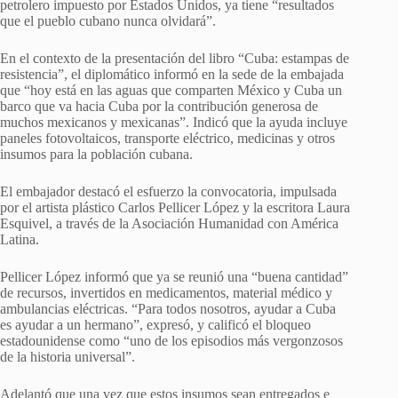
petrolero impuesto por Estados Unidos, ya tiene “resultados
que el pueblo cubano nunca olvidará”.
En el contexto de la presentación del libro “Cuba: estampas de
resistencia”, el diplomático informó en la sede de la embajada
que “hoy está en las aguas que comparten México y Cuba un
barco que va hacia Cuba por la contribución generosa de
muchos mexicanos y mexicanas”. Indicó que la ayuda incluye
paneles fotovoltaicos, transporte eléctrico, medicinas y otros
insumos para la población cubana.
El embajador destacó el esfuerzo la convocatoria, impulsada
por el artista plástico Carlos Pellicer López y la escritora Laura
Esquivel, a través de la Asociación Humanidad con América
Latina.
Pellicer López informó que ya se reunió una “buena cantidad”
de recursos, invertidos en medicamentos, material médico y
ambulancias eléctricas. “Para todos nosotros, ayudar a Cuba
es ayudar a un hermano”, expresó, y calificó el bloqueo
estadounidense como “uno de los episodios más vergonzosos
de la historia universal”.
Adelantó que una vez que estos insumos sean entregados e