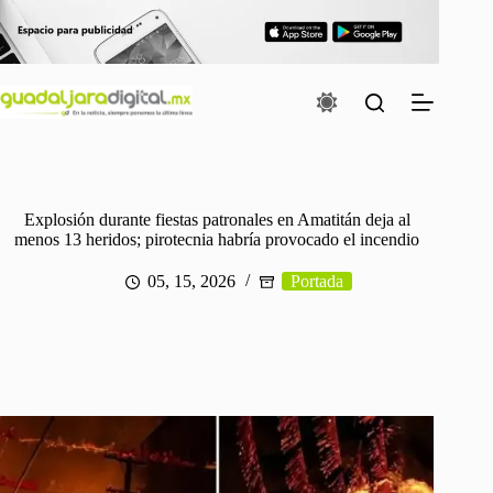
Saltar
al
contenido
Explosión durante fiestas patronales en Amatitán deja al
menos 13 heridos; pirotecnia habría provocado el incendio
05, 15, 2026
Portada