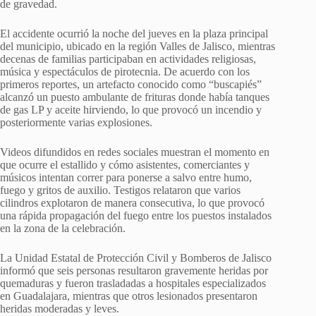
de gravedad.
El accidente ocurrió la noche del jueves en la plaza principal
del municipio, ubicado en la región Valles de Jalisco, mientras
decenas de familias participaban en actividades religiosas,
música y espectáculos de pirotecnia. De acuerdo con los
primeros reportes, un artefacto conocido como “buscapiés”
alcanzó un puesto ambulante de frituras donde había tanques
de gas LP y aceite hirviendo, lo que provocó un incendio y
posteriormente varias explosiones.
Videos difundidos en redes sociales muestran el momento en
que ocurre el estallido y cómo asistentes, comerciantes y
músicos intentan correr para ponerse a salvo entre humo,
fuego y gritos de auxilio. Testigos relataron que varios
cilindros explotaron de manera consecutiva, lo que provocó
una rápida propagación del fuego entre los puestos instalados
en la zona de la celebración.
La Unidad Estatal de Protección Civil y Bomberos de Jalisco
informó que seis personas resultaron gravemente heridas por
quemaduras y fueron trasladadas a hospitales especializados
en Guadalajara, mientras que otros lesionados presentaron
heridas moderadas y leves.