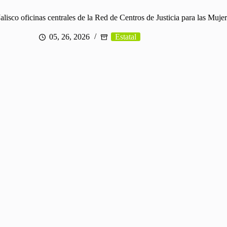
lisco oficinas centrales de la Red de Centros de Justicia para las Muje
05, 26, 2026
Estatal