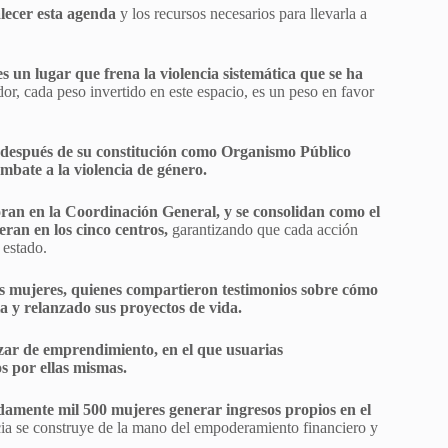
lecer esta agenda
y los recursos necesarios para llevarla a
es un lugar que frena la violencia sistemática que se ha
or, cada peso invertido en este espacio, es un peso en favor
 después de su constitución como Organismo Público
mbate a la violencia de género.
oran en la Coordinación General, y se consolidan como el
ran en los cinco centros,
garantizando que cada acción
 estado.
as mujeres, quienes compartieron testimonios sobre cómo
 y relanzado sus proyectos de vida.
azar de emprendimiento, en el que usuarias
 por ellas mismas.
mente mil 500 mujeres generar ingresos propios en el
cia se construye de la mano del empoderamiento financiero y