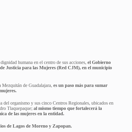
 dignidad humana en el centro de sus acciones,
el Gobierno
 de Justicia para las Mujeres (Red CJM), en el municipio
ia Mezquitán de Guadalajara,
es un paso más para sumar
 mujeres.
va del organismo y sus cinco Centros Regionales, ubicados en
Pedro Tlaquepaque;
al mismo tiempo que fortalecerá la
ica de las mujeres en la entidad.
ipios de Lagos de Moreno y Zapopan.