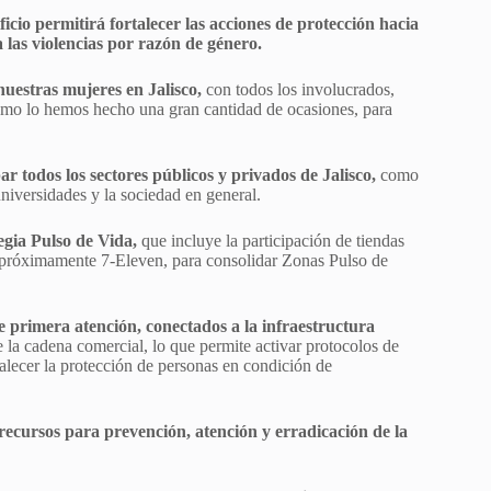
ficio permitirá fortalecer las acciones de protección hacia
las violencias por razón de género.
nuestras mujeres en Jalisco,
con todos los involucrados,
omo lo hemos hecho una gran cantidad de ocasiones, para
ar todos los sectores públicos y privados de Jalisco,
como
universidades y la sociedad en general.
gia Pulso de Vida,
que incluye la participación de tiendas
óximamente 7-Eleven, para consolidar Zonas Pulso de
 primera atención, conectados a la infraestructura
 la cadena comercial, lo que permite activar protocolos de
alecer la protección de personas en condición de
recursos para prevención, atención y erradicación de la