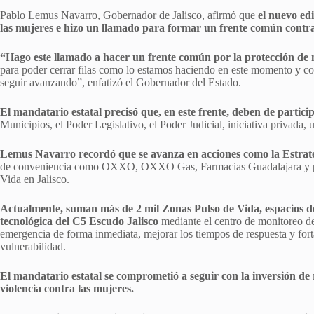
Pablo Lemus Navarro, Gobernador de Jalisco, afirmó que
el nuevo edi
las mujeres e hizo un llamado para formar un frente común contra 
“Hago este llamado a hacer un frente común por la protección de 
para poder cerrar filas como lo estamos haciendo en este momento y c
seguir avanzando”, enfatizó el Gobernador del Estado.
El mandatario estatal precisó que, en este frente, deben de particip
Municipios, el Poder Legislativo, el Poder Judicial, iniciativa privada, 
Lemus Navarro recordó que se avanza en acciones como la Estrate
de conveniencia como OXXO, OXXO Gas, Farmacias Guadalajara y pr
Vida en Jalisco.
Actualmente, suman más de 2 mil Zonas Pulso de Vida, espacios de
tecnológica del C5 Escudo Jalisco
mediante el centro de monitoreo de
emergencia de forma inmediata, mejorar los tiempos de respuesta y fort
vulnerabilidad.
El mandatario estatal se comprometió a seguir con la inversión de 
violencia contra las mujeres.