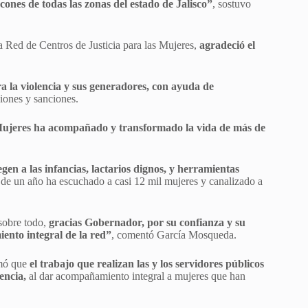
cones de todas las zonas del estado de Jalisco”
, sostuvo
Red de Centros de Justicia para las Mujeres,
agradeció el
ra la violencia y sus generadores, con ayuda de
ciones y sanciones.
 Mujeres ha acompañado y transformado la vida de más de
gen a las infancias, lactarios dignos, y herramientas
s de un año ha escuchado a casi 12 mil mujeres y canalizado a
sobre todo,
gracias Gobernador, por su confianza y su
iento integral de la red”
, comentó García Mosqueda.
rmó que
el trabajo que realizan las y los servidores públicos
rencia,
al dar acompañamiento integral a mujeres que han