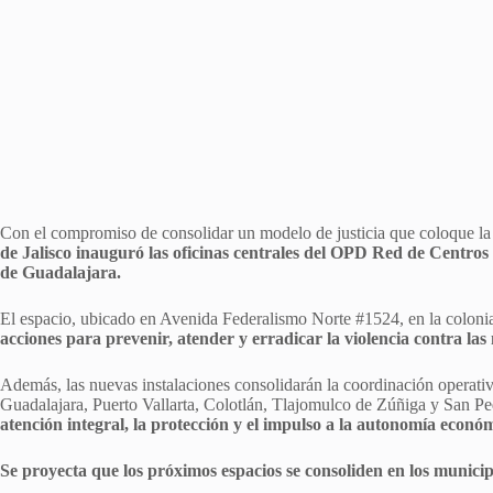
Con el compromiso de consolidar un modelo de justicia que coloque la
de Jalisco inauguró las oficinas centrales del OPD Red de Centros
de Guadalajara.
El espacio, ubicado en Avenida Federalismo Norte #1524, en la colon
acciones para prevenir, atender y erradicar la violencia contra las
Además, las nuevas instalaciones consolidarán la coordinación operati
Guadalajara, Puerto Vallarta, Colotlán, Tlajomulco de Zúñiga y San 
atención integral, la protección y el impulso a la autonomía económ
Se proyecta que los próximos espacios se consoliden en los munic