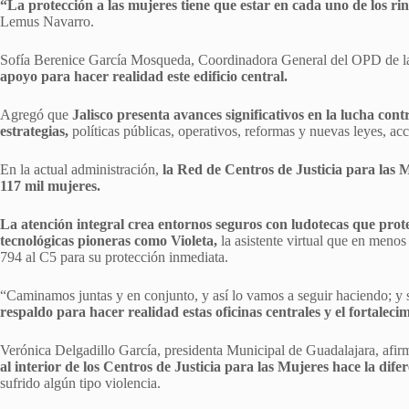
“La protección a las mujeres tiene que estar en cada uno de los rin
Lemus Navarro.
Sofía Berenice García Mosqueda, Coordinadora General del OPD de la 
apoyo para hacer realidad este edificio central.
Agregó que
Jalisco presenta avances significativos en la lucha cont
estrategias,
políticas públicas, operativos, reformas y nuevas leyes, ac
En la actual administración,
la Red de Centros de Justicia para las
117 mil mujeres.
La atención integral crea entornos seguros con ludotecas que prote
tecnológicas pioneras como Violeta,
la asistente virtual que en meno
794 al C5 para su protección inmediata.
“Caminamos juntas y en conjunto, y así lo vamos a seguir haciendo; y 
respaldo para hacer realidad estas oficinas centrales y el fortalecim
Verónica Delgadillo García, presidenta Municipal de Guadalajara, afi
al interior de los Centros de Justicia para las Mujeres hace la dife
sufrido algún tipo violencia.