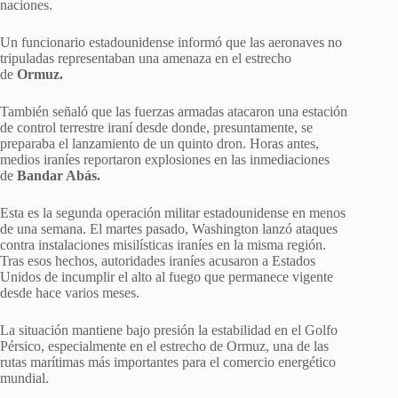
naciones.
Un funcionario estadounidense informó que las aeronaves no
tripuladas representaban una amenaza en el estrecho
de
Ormuz.
También señaló que las fuerzas armadas atacaron una estación
de control terrestre iraní desde donde, presuntamente, se
preparaba el lanzamiento de un quinto dron. Horas antes,
medios iraníes reportaron explosiones en las inmediaciones
de
Bandar Abás.
Esta es la segunda operación militar estadounidense en menos
de una semana. El martes pasado, Washington lanzó ataques
contra instalaciones misilísticas iraníes en la misma región.
Tras esos hechos, autoridades iraníes acusaron a Estados
Unidos de incumplir el alto al fuego que permanece vigente
desde hace varios meses.
La situación mantiene bajo presión la estabilidad en el Golfo
Pérsico, especialmente en el estrecho de Ormuz, una de las
rutas marítimas más importantes para el comercio energético
mundial.