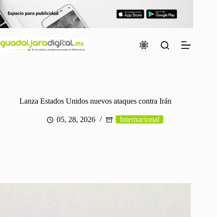
Saltar
al
contenido
Lanza Estados Unidos nuevos ataques contra Irán
05, 28, 2026
Internacional