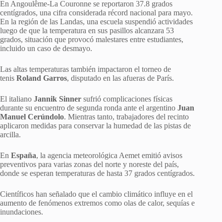
En Angoulême-La Couronne se reportaron 37.8 grados
centígrados, una cifra considerada récord nacional para mayo.
En la región de las Landas, una escuela suspendió actividades
luego de que la temperatura en sus pasillos alcanzara 53
grados, situación que provocó malestares entre estudiantes,
incluido un caso de desmayo.
Las altas temperaturas también impactaron el torneo de
tenis
Roland Garros
, disputado en las afueras de París.
El italiano
Jannik Sinner
sufrió complicaciones físicas
durante su encuentro de segunda ronda ante el argentino
Juan
Manuel Cerúndolo
. Mientras tanto, trabajadores del recinto
aplicaron medidas para conservar la humedad de las pistas de
arcilla.
En
España
, la agencia meteorológica Aemet emitió avisos
preventivos para varias zonas del norte y noreste del país,
donde se esperan temperaturas de hasta 37 grados centígrados.
Científicos han señalado que el cambio climático influye en el
aumento de fenómenos extremos como olas de calor, sequías e
inundaciones.