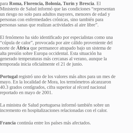
para
Roma, Florencia, Bolonia, Turín y Brescia
. El
Ministerio de Salud informó que las condiciones “representan
un riesgo no solo para adultos mayores, menores de edad y
personas con enfermedades crónicas, sino también para
personas sanas que realizan actividades al aire libre”.
El fenómeno ha sido identificado por especialistas como una
“cúpula de calor”, provocada por aire cálido proveniente del
norte de
África
que permanece atrapado bajo un sistema de
alta presión sobre Europa occidental. Esta situación ha
generado temperaturas más cercanas al verano, aunque la
temporada inicia oficialmente el 21 de junio.
Portugal
registró uno de los valores más altos para un mes de
mayo. En la localidad de Mora, los termómetros alcanzaron
40.3 grados centígrados, cifra superior al récord nacional
reportado en mayo de 2001.
La ministra de Salud portuguesa informó también sobre un
incremento en hospitalizaciones relacionadas con el calor.
Francia
continúa entre los países más afectados.