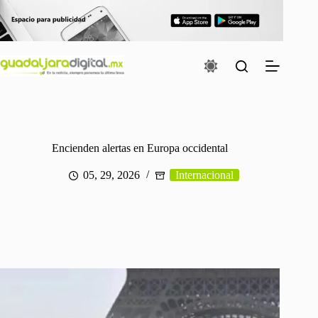
Saltar
al
contenido
Encienden alertas en Europa occidental
05, 29, 2026
Internacional