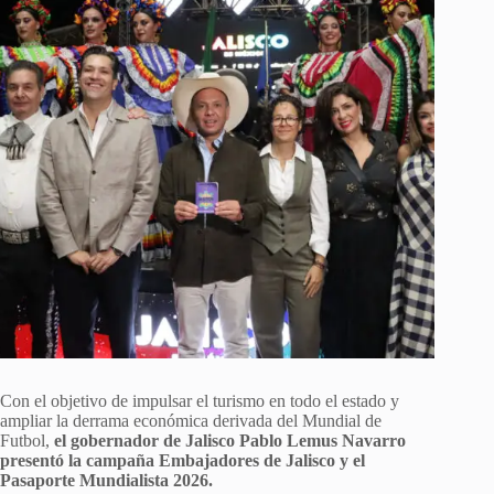
Con el objetivo de impulsar el turismo en todo el estado y
ampliar la derrama económica derivada del Mundial de
Futbol,
el gobernador de Jalisco Pablo Lemus Navarro
presentó la campaña Embajadores de Jalisco y el
Pasaporte Mundialista 2026.