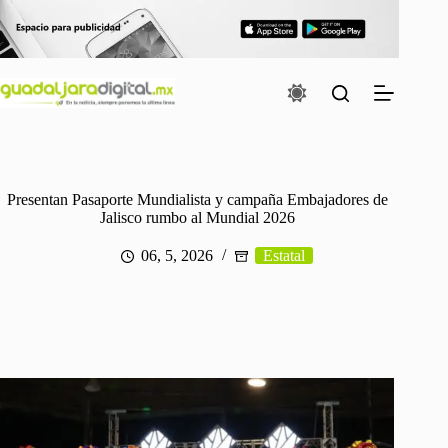
Saltar
al
contenido
Presentan Pasaporte Mundialista y campaña Embajadores de
Jalisco rumbo al Mundial 2026
06, 5, 2026
Estatal