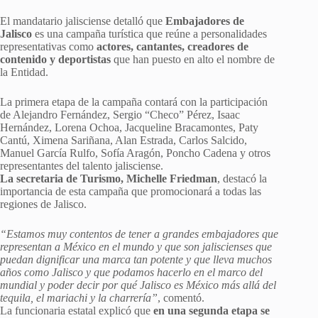
El mandatario jalisciense detalló que
Embajadores de
Jalisco
es una campaña turística que reúne a personalidades
representativas como
actores, cantantes, creadores de
contenido y deportistas
que han puesto en alto el nombre de
la Entidad.
La primera etapa de la campaña contará con la participación
de Alejandro Fernández, Sergio “Checo” Pérez, Isaac
Hernández, Lorena Ochoa, Jacqueline Bracamontes, Paty
Cantú, Ximena Sariñana, Alan Estrada, Carlos Salcido,
Manuel García Rulfo, Sofía Aragón, Poncho Cadena y otros
representantes del talento jalisciense.
La secretaria de Turismo, Michelle Friedman
, destacó la
importancia de esta campaña que promocionará a todas las
regiones de Jalisco.
“Estamos muy contentos de tener a grandes embajadores que
representan a México en el mundo y que son jaliscienses que
puedan dignificar una marca tan potente y que lleva muchos
años como Jalisco y que podamos hacerlo en el marco del
mundial y poder decir por qué Jalisco es México más allá del
tequila, el mariachi y la charrería”
, comentó.
La funcionaria estatal explicó que
en una segunda etapa se