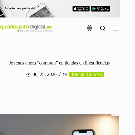
Saltar
al
contenido
Jóvenes ahora “compran” en tiendas en línea ficticias
06, 25, 2026
Mundo Curioso