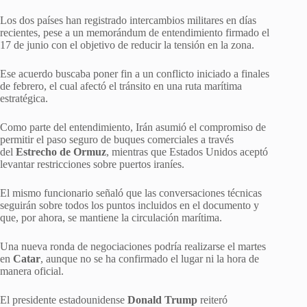
Los dos países han registrado intercambios militares en días
recientes, pese a un memorándum de entendimiento firmado el
17 de junio con el objetivo de reducir la tensión en la zona.
Ese acuerdo buscaba poner fin a un conflicto iniciado a finales
de febrero, el cual afectó el tránsito en una ruta marítima
estratégica.
Como parte del entendimiento, Irán asumió el compromiso de
permitir el paso seguro de buques comerciales a través
del
Estrecho de Ormuz
, mientras que Estados Unidos aceptó
levantar restricciones sobre puertos iraníes.
El mismo funcionario señaló que las conversaciones técnicas
seguirán sobre todos los puntos incluidos en el documento y
que, por ahora, se mantiene la circulación marítima.
Una nueva ronda de negociaciones podría realizarse el martes
en
Catar
, aunque no se ha confirmado el lugar ni la hora de
manera oficial.
El presidente estadounidense
Donald Trump
reiteró