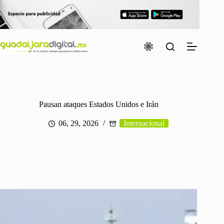
Saltar
al
contenido
Pausan ataques Estados Unidos e Irán
06, 29, 2026
Internacional