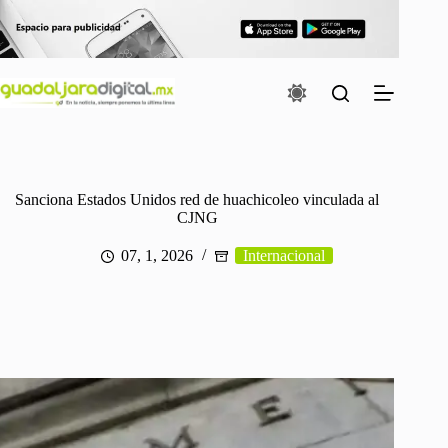
Saltar
al
contenido
Sanciona Estados Unidos red de huachicoleo vinculada al
CJNG
07, 1, 2026
Internacional