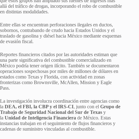
que estos grupos han ampliado sus fuentes de ingresos más
allá del tráfico de drogas, incorporando el robo de combustible
en distintas modalidades.
Entre ellas se encuentran perforaciones ilegales en ductos,
sobornos, contrabando de crudo hacia Estados Unidos y el
traslado de gasolina y diésel hacia México mediante esquemas
de evasión fiscal.
Reportes financieros citados por las autoridades estiman que
una parte significativa del combustible comercializado en
México podría tener origen ilícito. También se documentaron
operaciones sospechosas por miles de millones de dólares en
estados como Texas y Florida, con actividad en zonas
fronterizas como Brownsville, McAllen, Mission y Eagle
Pass.
La investigación involucra coordinación entre agencias como
la
DEA, el FBI, la CBP y el IRS-CI
, junto con el
Grupo de
Trabajo de Seguridad Nacional del Sur de Texas
y
la
Unidad de Inteligencia Financiera
de México. Estas
instancias trabajan en el seguimiento de flujos financieros y
cadenas de suministro vinculadas al combustible.