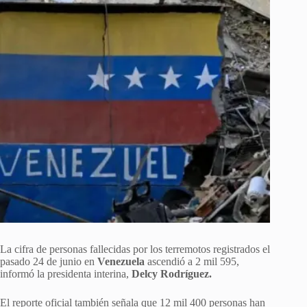
La cifra de personas fallecidas por los terremotos registrados el
pasado 24 de junio en
Venezuela
ascendió a 2 mil 595,
informó la presidenta interina,
Delcy Rodríguez.
El reporte oficial también señala que 12 mil 400 personas han