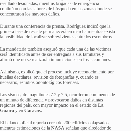
resultado lesionadas, mientras brigadas de emergencia
continúan con las labores de búsqueda en las zonas donde se
concentraron los mayores daños.
Durante una conferencia de prensa, Rodríguez indicó que la
primera fase de rescate permanecerá en marcha mientras exista
la posibilidad de localizar sobrevivientes entre los escombros.
La mandataria también aseguró que cada una de las víctimas
será identificada antes de ser entregada a sus familiares y
afirmó que no se realizarán inhumaciones en fosas comunes.
Asimismo, explicó que el proceso incluye reconocimiento por
huellas dactilares, revisión de fotografías y, cuando es
necesario, estudios odontológicos forenses.
Los sismos, de magnitudes 7.2 y 7.5, ocurrieron con menos de
un minuto de diferencia y provocaron daños en distintas
regiones del país, con mayor impacto en el estado de
La
Guaira
y en
Caracas.
El balance oficial reporta cerca de 200 edificios colapsados,
mientras estimaciones de la
NASA
señalan que alrededor de