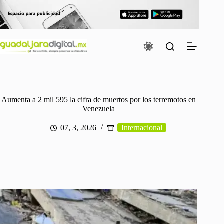
Saltar
al
contenido
Aumenta a 2 mil 595 la cifra de muertos por los terremotos en
Venezuela
07, 3, 2026
Internacional