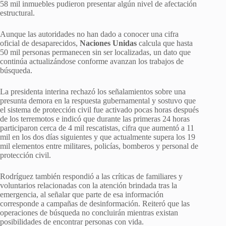
58 mil inmuebles pudieron presentar algún nivel de afectación
estructural.
Aunque las autoridades no han dado a conocer una cifra
oficial de desaparecidos,
Naciones Unidas
calcula que hasta
50 mil personas permanecen sin ser localizadas, un dato que
continúa actualizándose conforme avanzan los trabajos de
búsqueda.
La presidenta interina rechazó los señalamientos sobre una
presunta demora en la respuesta gubernamental y sostuvo que
el sistema de protección civil fue activado pocas horas después
de los terremotos e indicó que durante las primeras 24 horas
participaron cerca de 4 mil rescatistas, cifra que aumentó a 11
mil en los dos días siguientes y que actualmente supera los 19
mil elementos entre militares, policías, bomberos y personal de
protección civil.
Rodríguez también respondió a las críticas de familiares y
voluntarios relacionadas con la atención brindada tras la
emergencia, al señalar que parte de esa información
corresponde a campañas de desinformación. Reiteró que las
operaciones de búsqueda no concluirán mientras existan
posibilidades de encontrar personas con vida.