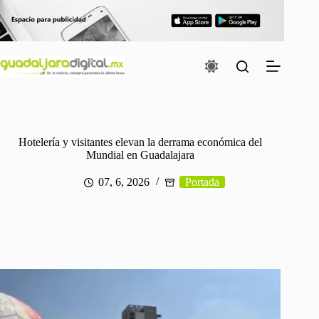
Saltar
al
contenido
Hotelería y visitantes elevan la derrama económica del
Mundial en Guadalajara
07, 6, 2026
Portada