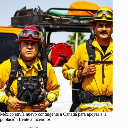
México envía nuevo contingente a Canadá para apoyar a la
población frente a incendios