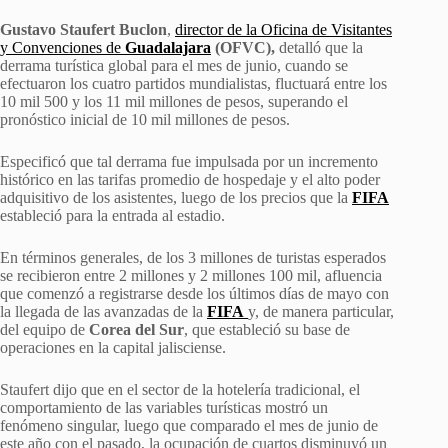
Gustavo Staufert Buclon
,
director de la Oficina de Visitantes
y Convenciones de
Guadalajara
(OFVC),
detalló que la
derrama turística global para el mes de junio, cuando se
efectuaron los cuatro partidos mundialistas, fluctuará entre los
10 mil 500 y los 11 mil millones de pesos, superando el
pronóstico inicial de 10 mil millones de pesos.
Especificó que tal derrama fue impulsada por un incremento
histórico en las tarifas promedio de hospedaje y el alto poder
adquisitivo de los asistentes, luego de los precios que la
FIFA
estableció para la entrada al estadio.
En términos generales, de los 3 millones de turistas esperados
se recibieron entre 2 millones y 2 millones 100 mil, afluencia
que comenzó a registrarse desde los últimos días de mayo con
la llegada de las avanzadas de la
FIFA
y, de manera particular,
del equipo de
Corea del Sur
, que estableció su base de
operaciones en la capital jalisciense.
Staufert dijo que en el sector de la hotelería tradicional, el
comportamiento de las variables turísticas mostró un
fenómeno singular, luego que comparado el mes de junio de
este año con el pasado, la ocupación de cuartos disminuyó un