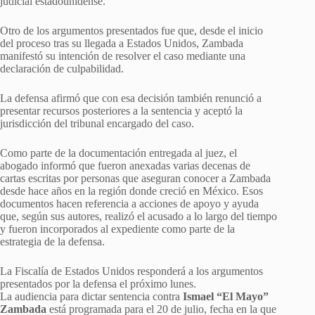
judicial estadounidense.
Otro de los argumentos presentados fue que, desde el inicio
del proceso tras su llegada a Estados Unidos, Zambada
manifestó su intención de resolver el caso mediante una
declaración de culpabilidad.
La defensa afirmó que con esa decisión también renunció a
presentar recursos posteriores a la sentencia y aceptó la
jurisdicción del tribunal encargado del caso.
Como parte de la documentación entregada al juez, el
abogado informó que fueron anexadas varias decenas de
cartas escritas por personas que aseguran conocer a Zambada
desde hace años en la región donde creció en México. Esos
documentos hacen referencia a acciones de apoyo y ayuda
que, según sus autores, realizó el acusado a lo largo del tiempo
y fueron incorporados al expediente como parte de la
estrategia de la defensa.
La Fiscalía de Estados Unidos responderá a los argumentos
presentados por la defensa el próximo lunes.
La audiencia para dictar sentencia contra
Ismael “El Mayo”
Zambada
está programada para el 20 de julio, fecha en la que