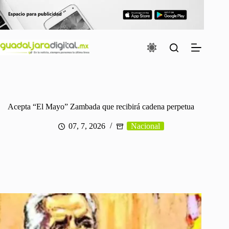
Saltar
al
contenido
Acepta “El Mayo” Zambada que recibirá cadena perpetua
07, 7, 2026
Nacional