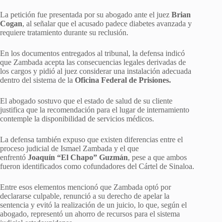
La petición fue presentada por su abogado ante el juez
Brian
Cogan
, al señalar que el acusado padece diabetes avanzada y
requiere tratamiento durante su reclusión.
En los documentos entregados al tribunal, la defensa indicó
que Zambada acepta las consecuencias legales derivadas de
los cargos y pidió al juez considerar una instalación adecuada
dentro del sistema de la
Oficina Federal de Prisiones.
El abogado sostuvo que el estado de salud de su cliente
justifica que la recomendación para el lugar de internamiento
contemple la disponibilidad de servicios médicos.
La defensa también expuso que existen diferencias entre el
proceso judicial de Ismael Zambada y el que
enfrentó
Joaquín “El Chapo” Guzmán
, pese a que ambos
fueron identificados como cofundadores del Cártel de Sinaloa.
Entre esos elementos mencionó que Zambada optó por
declararse culpable, renunció a su derecho de apelar la
sentencia y evitó la realización de un juicio, lo que, según el
abogado, representó un ahorro de recursos para el sistema