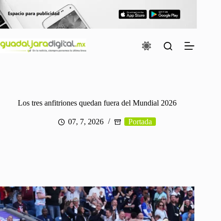
Saltar
al
contenido
Los tres anfitriones quedan fuera del Mundial 2026
07, 7, 2026
Portada