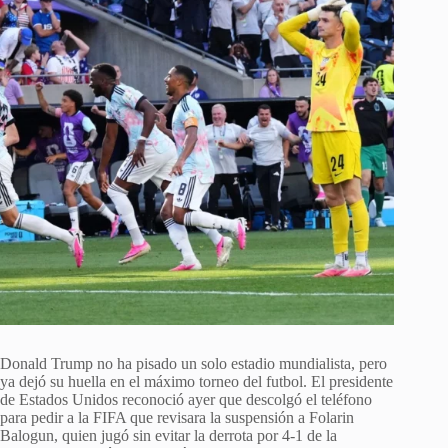
Donald Trump no ha pisado un solo estadio mundialista, pero
ya dejó su huella en el máximo torneo del futbol. El presidente
de Estados Unidos reconoció ayer que descolgó el teléfono
para pedir a la FIFA que revisara la suspensión a Folarin
Balogun, quien jugó sin evitar la derrota por 4-1 de la