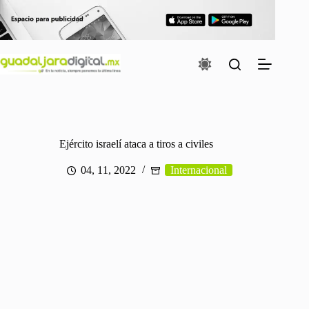
Saltar
al
contenido
Ejército israelí ataca a tiros a civiles
04, 11, 2022
Internacional