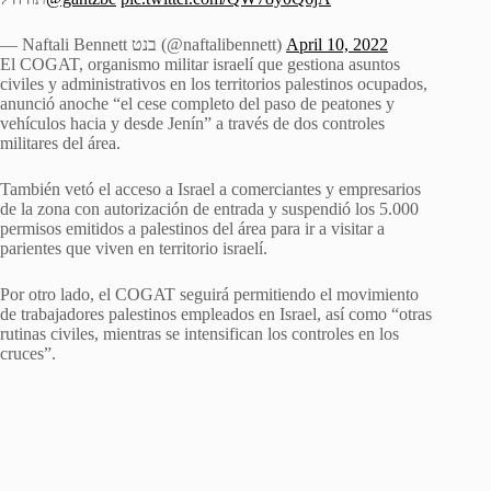
— Naftali Bennett בנט (@naftalibennett)
April 10, 2022
El COGAT, organismo militar israelí que gestiona asuntos
civiles y administrativos en los territorios palestinos ocupados,
anunció anoche “el cese completo del paso de peatones y
vehículos hacia y desde Jenín” a través de dos controles
militares del área.
También vetó el acceso a Israel a comerciantes y empresarios
de la zona con autorización de entrada y suspendió los 5.000
permisos emitidos a palestinos del área para ir a visitar a
parientes que viven en territorio israelí.
Por otro lado, el COGAT seguirá permitiendo el movimiento
de trabajadores palestinos empleados en Israel, así como “otras
rutinas civiles, mientras se intensifican los controles en los
cruces”.