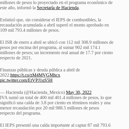
millones de pesos lo proyectado en el programa económico de
este año, informó la
Secretaría de Hacienda
.
Enfatizó que, sin considerar el IEPS de combustibles, la
recaudación acumulada a abril superó el monto aprobado en
109 mil 793.4 millones de pesos.
El ISR de enero a abril se ubicó con 112 mil 308.9 millones de
pesos por encima del programa, al sumar 902 mil 174.1
millones de pesos; un incremento real anual de 17.7 por ciento
respecto de 2021.
Finanzas públicas y deuda pública a abril de
2022.
https://t.co/zM4MVGMhcx
pic.twitter.com/EtVPJ1qS5H
— Hacienda (@Hacienda_Mexico)
May 30, 2022
IVA sumó un total de 400 mil 401.4 millones de pesos, lo que
significó una caída de 3.8 por ciento en términos reales y una
menor recaudación por 20 mil 988.5 millones de pesos
respecto del programa.
El IEPS presentó una caída importante al captar 87 mil 793.6