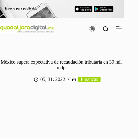
Saltar
al
contenido
México supera expectativa de recaudación tributaria en 39 mil
mdp
05, 31, 2022
Finanzas