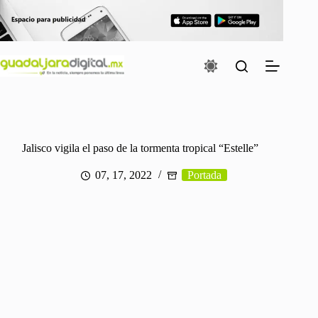
Saltar
al
contenido
Jalisco vigila el paso de la tormenta tropical “Estelle”
07, 17, 2022
Portada