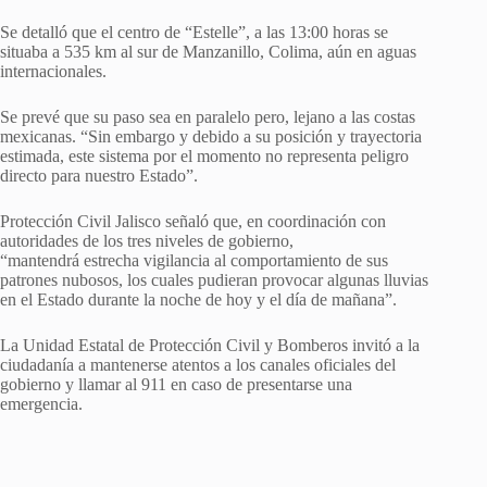
Se detalló que el centro de “Estelle”, a las 13:00 horas se
situaba a 535 km al sur de Manzanillo, Colima, aún en aguas
internacionales.
Se prevé que su paso sea en paralelo pero, lejano a las costas
mexicanas. “Sin embargo y debido a su posición y trayectoria
estimada, este sistema por el momento no representa peligro
directo para nuestro Estado”.
Protección Civil Jalisco señaló que, en coordinación con
autoridades de los tres niveles de gobierno,
“mantendrá estrecha vigilancia al comportamiento de sus
patrones nubosos, los cuales pudieran provocar algunas lluvias
en el Estado durante la noche de hoy y el día de mañana”.
La Unidad Estatal de Protección Civil y Bomberos invitó a la
ciudadanía a mantenerse atentos a los canales oficiales del
gobierno y llamar al 911 en caso de presentarse una
emergencia.