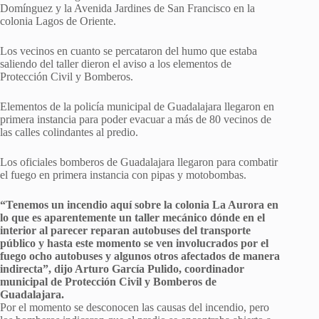
Domínguez y la Avenida Jardines de San Francisco en la
colonia Lagos de Oriente.
Los vecinos en cuanto se percataron del humo que estaba
saliendo del taller dieron el aviso a los elementos de
Protección Civil y Bomberos.
Elementos de la policía municipal de Guadalajara llegaron en
primera instancia para poder evacuar a más de 80 vecinos de
las calles colindantes al predio.
Los oficiales bomberos de Guadalajara llegaron para combatir
el fuego en primera instancia con pipas y motobombas.
“Tenemos un incendio aquí sobre la colonia La Aurora en
lo que es aparentemente un taller mecánico dónde en el
interior al parecer reparan autobuses del transporte
público y hasta este momento se ven involucrados por el
fuego ocho autobuses y algunos otros afectados de manera
indirecta”, dijo Arturo García Pulido, coordinador
municipal de Protección Civil y Bomberos de
Guadalajara.
Por el momento se desconocen las causas del incendio, pero