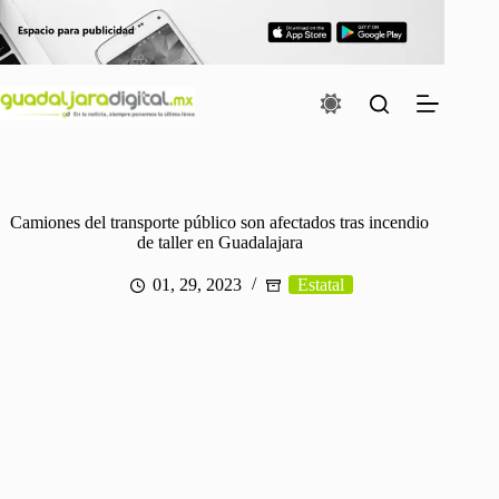
Saltar
al
contenido
Camiones del transporte público son afectados tras incendio
de taller en Guadalajara
01, 29, 2023
Estatal