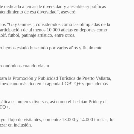
e dedicada a temas de diversidad y a establecer políticas
tendimiento de esa diversidad”, aseveró.
e los “Gay Games”, considerados como las olimpiadas de la
rticipación de al menos 10.000 atletas en deportes como
, futbol, patinaje artístico, entre otros.
o hemos estado buscando por varios años y finalmente
económicos cuando viajan.
para la Promoción y Publicidad Turística de Puerto Vallarta,
tino mexicano más rico en la agenda LGBTQ+ y que además
ática es mujeres diversas, así como el Lesbian Pride y el
GBTQ+.
yor flujo de visitantes, con entre 13.000 y 14.000 turistas, lo
zar en inclusión.