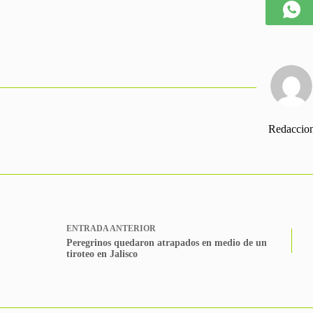
Redaccio
ENTRADA
ANTERIOR
Peregrinos quedaron atrapados en medio de un
tiroteo en Jalisco