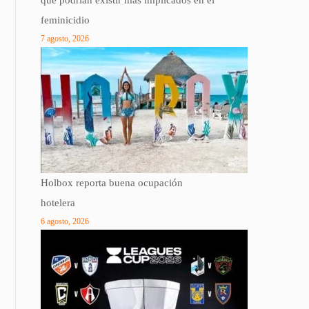
que podrían existir más implicados en el
feminicidio
7 agosto, 2026
Holbox reporta buena ocupación
hotelera
6 agosto, 2026