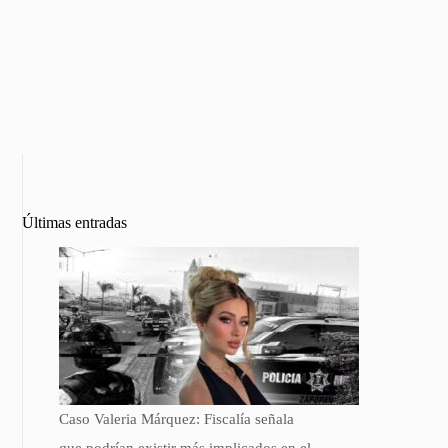
Últimas entradas
Caso Valeria Márquez: Fiscalía señala