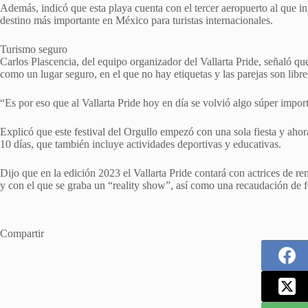
Además, indicó que esta playa cuenta con el tercer aeropuerto al que ing
destino más importante en México para turistas internacionales.
Turismo seguro
Carlos Plascencia, del equipo organizador del Vallarta Pride, señaló
como un lugar seguro, en el que no hay etiquetas y las parejas son libr
“Es por eso que al Vallarta Pride hoy en día se volvió algo súper import
Explicó que este festival del Orgullo empezó con una sola fiesta y ahor
10 días, que también incluye actividades deportivas y educativas.
Dijo que en la edición 2023 el Vallarta Pride contará con actrices de r
y con el que se graba un “reality show”, así como una recaudación 
Compartir