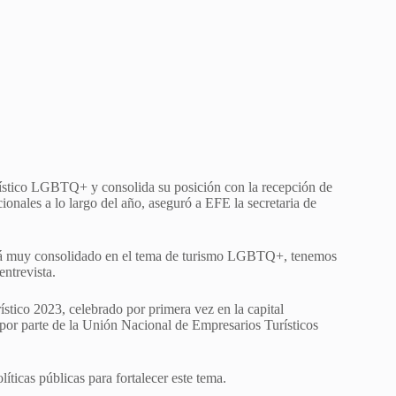
turístico LGBTQ+ y consolida su posición con la recepción de
nales a lo largo del año, aseguró a EFE la secretaria de
está muy consolidado en el tema de turismo LGBTQ+, tenemos
ntrevista.
ístico 2023, celebrado por primera vez en la capital
or parte de la Unión Nacional de Empresarios Turísticos
icas públicas para fortalecer este tema.