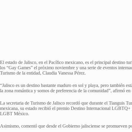
El estado de Jalisco, en el Pacífico mexicano, es el principal destino 
los “Gay Games” el próximo noviembre y una serie de eventos internacio
Turismo de la entidad, Claudia Vanessa Pérez.
“Jalisco es un destino bastante maduro en sol y playa, pero también 
la zona romántica y somos de preferencia de la comunidad”, afirmó en e
La secretaria de Turismo de Jalisco recordó que durante el Tianguis Tur
mexicana, su estado recibió el premio Destino Internacional LGBTQ+ p
LGBT México.
Asimismo, comentó que desde el Gobierno jalisciense se promueven polít