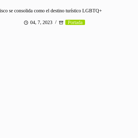
lisco se consolida como el destino turístico LGBTQ+
04, 7, 2023
Portada