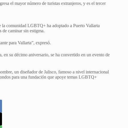
resa el mayor número de turistas extranjeros, y es el tercer
 que la comunidad LGBTQ+ ha adoptado a Puerto Vallarta
es de caminar sin estigma.
ante para Vallarta”, expresó.
a, en su décimo aniversario, se ha convertido en un evento de
enombre, un diseñador de Jalisco, famoso a nivel internacional
de fondos para una fundación que apoye temas LGBTQ+