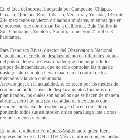
En el área del sureste, integrada por Campeche, Chiapas,
Oaxaca, Quintana Roo, Tabasco, Veracruz y Yucatán, 133 mil
284 mexicanos se vieron orillados a mudarse, mientras que en
el noroeste, que conforman Baja California, Baja California
Sur, Chihuahua, Sinaloa y Sonora, lo hicieron 75 mil 613
habitantes.
Para Francisco Rivas, director del Observatorio Nacional
Ciudadano, el creciente desplazamiento en diferentes puntos
del país se debe al excesivo poder que han adquirido los
grupos delincuenciales, que no sólo controlan las rutas de
trasiego, sino también llevan mano en el control de los
mercados y la vida comunitaria.
Asevera que, en la actualidad, se conocen por los medios de
comunicación los casos de desplazamientos forzados no
planificados, los cuales son aquellos que se hacen de manera
abrupta, pero hay una gran cantidad de mexicanos que
deciden cambiarse de residencia y lo hacen con calma,
poniendo todos sus asuntos en orden para luego irse a otras
regiones menos violentas.
En tanto, Guillermo Fernández-Maldonado, quien fuera
representante de la ONU-DH México, afirmó que, en ciertas