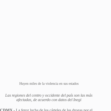
Huyen miles de la violencia en sus estados
Las regiones del centro y occidente del país son las más
afectadas, de acuerdo con datos del Inegi
CDMX.-
La feroz lucha de los cárteles de las drogas por el