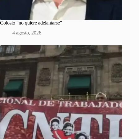
Colosio “no quiere adelantarse”
4 agosto, 2026