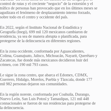
control de rutas y el creciente “negocio” de la extorsión y el
tráfico de personas han provocado que en los últimos meses se
agudizara el fenómeno de desplazamiento interno forzado,
sobre todo en el centro y occidente del país.
En 2022, según el Instituto Nacional de Estadística y
Geografía (Inegi), 699 mil 120 mexicanos cambiaron de
residencia, ya sea de manera abrupta o planificada, para
protegerse de la delincuencia en diferentes regiones.
En la zona occidente, conformada por Aguascalientes,
Colima, Guanajuato, Jalisco, Michoacán, Nayarit, Querétaro y
Zacatecas, fue donde más mexicanos decidieron huir del
crimen, con 190 mil 793 casos.
Le sigue la zona centro, que abarca el Edomex, CDMX,
Guerrero, Hidalgo, Morelos, Puebla y Tlaxcala, donde 177
mil 982 personas dejaron sus comunidades.
En la región noreste, conformada por Coahuila, Durango,
Nuevo León, San Luis Potosí y Tamaulipas, 121 mil 448
connacionales se fueron de sus residencias para protegerse de
la delincuencia.