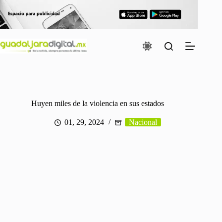
Saltar
al
contenido
Huyen miles de la violencia en sus estados
01, 29, 2024
Nacional