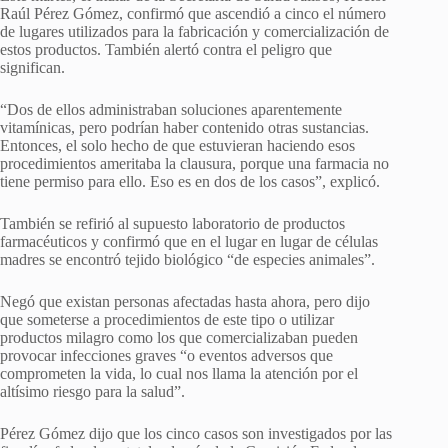
Raúl Pérez Gómez, confirmó que ascendió a cinco el número
de lugares utilizados para la fabricación y comercialización de
estos productos. También alertó contra el peligro que
significan.
“Dos de ellos administraban soluciones aparentemente
vitamínicas, pero podrían haber contenido otras sustancias.
Entonces, el solo hecho de que estuvieran haciendo esos
procedimientos ameritaba la clausura, porque una farmacia no
tiene permiso para ello. Eso es en dos de los casos”, explicó.
También se refirió al supuesto laboratorio de productos
farmacéuticos y confirmó que en el lugar en lugar de células
madres se encontró tejido biológico “de especies animales”.
Negó que existan personas afectadas hasta ahora, pero dijo
que someterse a procedimientos de este tipo o utilizar
productos milagro como los que comercializaban pueden
provocar infecciones graves “o eventos adversos que
comprometen la vida, lo cual nos llama la atención por el
altísimo riesgo para la salud”.
Pérez Gómez dijo que los cinco casos son investigados por las