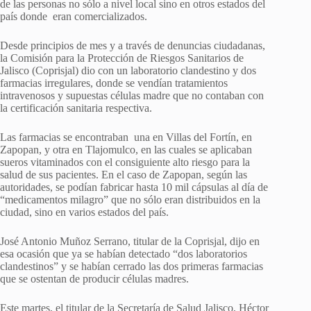
de las personas no sólo a nivel local sino en otros estados del
país donde eran comercializados.
Desde principios de mes y a través de denuncias ciudadanas,
la Comisión para la Protección de Riesgos Sanitarios de
Jalisco (Coprisjal) dio con un laboratorio clandestino y dos
farmacias irregulares, donde se vendían tratamientos
intravenosos y supuestas células madre que no contaban con
la certificación sanitaria respectiva.
Las farmacias se encontraban una en Villas del Fortín, en
Zapopan, y otra en Tlajomulco, en las cuales se aplicaban
sueros vitaminados con el consiguiente alto riesgo para la
salud de sus pacientes. En el caso de Zapopan, según las
autoridades, se podían fabricar hasta 10 mil cápsulas al día de
“medicamentos milagro” que no sólo eran distribuidos en la
ciudad, sino en varios estados del país.
José Antonio Muñoz Serrano, titular de la Coprisjal, dijo en
esa ocasión que ya se habían detectado “dos laboratorios
clandestinos” y se habían cerrado las dos primeras farmacias
que se ostentan de producir células madres.
Este martes, el titular de la Secretaría de Salud Jalisco, Héctor