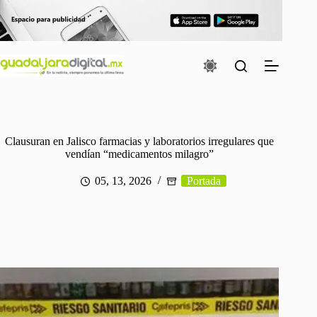
Saltar
al
contenido
Clausuran en Jalisco farmacias y laboratorios irregulares que
vendían “medicamentos milagro”
05, 13, 2026
Portada