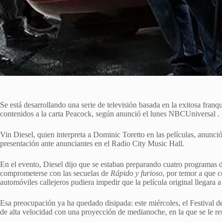
Se está ⁠desarrollando una serie de televisión basada en la exitosa fran
contenidos a la carta Peacock, según anunció el lunes NBCUniversal .
Vin Diesel, quien interpreta a Dominic Toretto en las películas, anunció
presentación ante anunciantes en el Radio City Music Hall.
En el evento, Diesel dijo que se estaban preparando cuatro programas de 
comprometerse con las secuelas de
Rápido y furioso
, por temor a que c
automóviles callejeros pudiera impedir que la película original llegara a
Esa preocupación ya ha quedado disipada: ‌este miércoles, ‌el Festival d
de alta velocidad con una proyección de medianoche, en la que se le ren