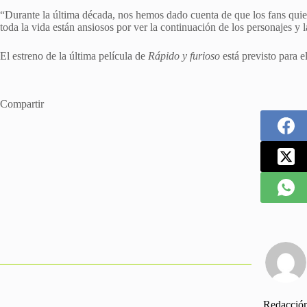
“Durante la última década, nos hemos dado cuenta de que los fans quie
toda la vida están ansiosos por ver la continuación de ‌los personajes y 
El estreno de ​la última película de
Rápido y furioso
está previsto para e
Compartir
Redacció