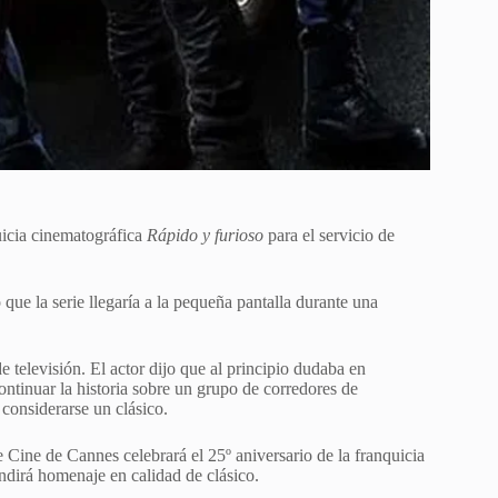
quicia cinematográfica
Rápido y furioso
para el ⁠servicio de
 que la serie llegaría a la pequeña pantalla durante una
televisión. El ⁠actor dijo que al ​principio dudaba en
ontinuar la historia sobre un grupo de corredores de
 considerarse un clásico.
e Cine de Cannes celebrará el 25º aniversario de la franquicia
dirá homenaje en calidad ​de clásico.