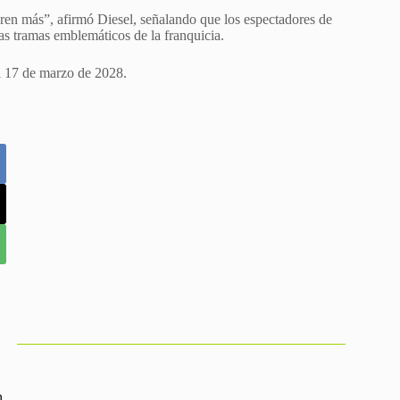
ren más”, afirmó Diesel, señalando que los espectadores de
las tramas emblemáticos de la franquicia.
l ​17 ​de marzo de 2028.
n