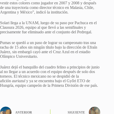
vestir estos colores como jugador en 2007 y 2008 y después
de una trayectoria como director técnico en Malasia, Chile,
Argentina y México”, indicó la institución.
Solari llega a la UNAM, luego de su paso por Pachuca en el
Clausura 2026, equipo al que llevó a las semifinales y
precisamente fue eliminado ante el conjunto del Pedregal.
Pumas se quedó a un paso de lograr su campeonato tras una
racha de 15 años sin ningún título bajo la dirección de Efraín
Juárez, sin embargó cayó ante el Cruz Azul en el estadio
Olímpico Universitario.
Juárez dejó el banquillo del cuadro felino a principios de junio
al no llegar a un acuerdo con el equipo después de solo dos
torneos. El técnico mexicano no se despidió de la
afición
auriazul
y ya se encuentra bajo el Győri ETO de
Hungría, equipo campeón de la Primera División de ese país.
ANTERIOR
SIGUIENTE