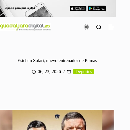
Saltar
al
contenido
Esteban Solari, nuevo entrenador de Pumas
06, 23, 2026
Deportes