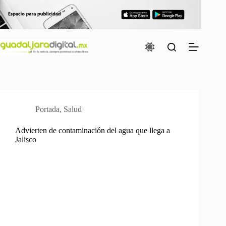
Saltar
al
contenido
Portada
,
Salud
Advierten de contaminación del agua que llega a
Jalisco